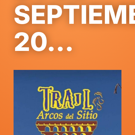
SEPTIEM
20...