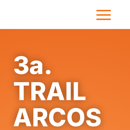
3a.
TRAIL
ARCOS