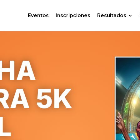
Eventos
Inscripciones
Resultados
CHA
RA 5K
L