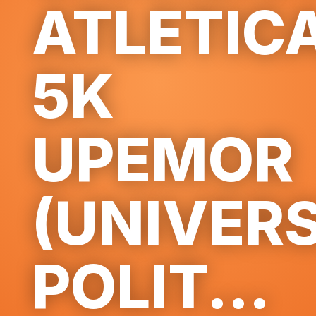
ATLETIC
5K
UPEMOR
(UNIVER
POLIT...