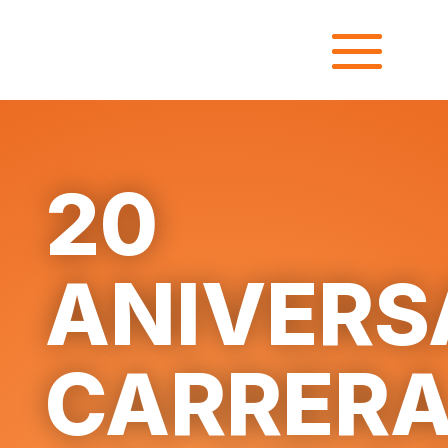
20
ANIVERS
CARRER